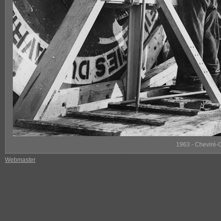
1963 - Cheviré-
Webmaster